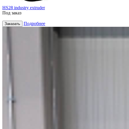
HS28 industry extruder
Под заказ
Подробнее
Заказать