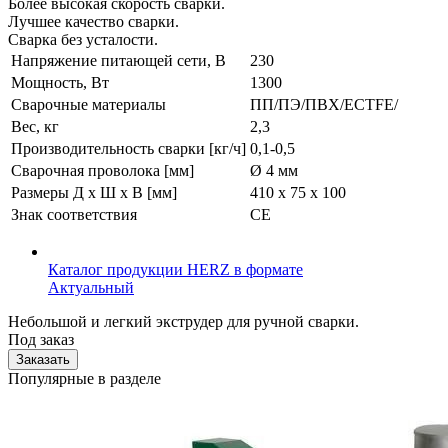
Более высокая скорость сварки.
Лучшее качество сварки.
Сварка без усталости.
Напряжение питающей сети, В
230
Мощность, Вт
1300
Сварочные материалы
ПП/ПЭ/ПВХ/ECTFE/
Вес, кг
2,3
Производительность сварки [кг/ч]
0,1-0,5
Сварочная проволока [мм]
Ø 4 мм
Размеры Д x Ш x В [мм]
410 х 75 х 100
Знак соответствия
СЕ
Каталог продукции HERZ в формате
Актуальный
Небольшой и легкий экструдер для ручной сварки.
Под заказ
Заказать
Популярные в разделе