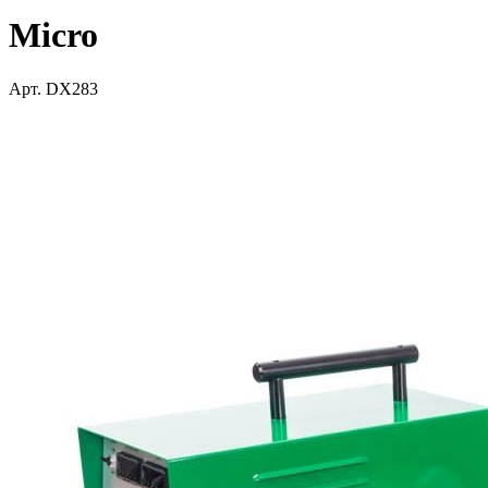
Micro
Арт. DX283