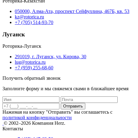
Роторика-Казахстан
050000, Алма-Ата, проспект Сейфуллина, 467Б, кв. 53
kz@rotorica.ru
+7 (705) 514-93-70
Луганск
Роторика-Луганск
291019, г. Луганск, ул. Кирова, 30
lug@rotorica.ru
+7 (959) 255-68-60
Получить обратный звонок
Заполните форму и мы свяжемся свами в ближайшее время
Отправить
Нажимая на кнопку "Отправить" вы соглашаетесь с
политикой конфиденциальности
© 2002–2026 Компания Herz.
Контакты