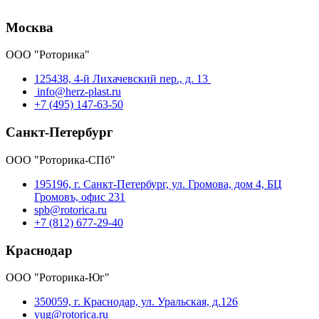
Москва
ООО "Роторика"
125438, 4-й Лихачевский пер., д. 13
info@herz-plast.ru
+7 (495) 147-63-50
Санкт-Петербург
ООО "Роторика-СПб"
195196, г. Санкт-Петербург, ул. Громова, дом 4, БЦ
Громовъ, офис 231
spb@rotorica.ru
+7 (812) 677-29-40
Краснодар
ООО "Роторика-Юг"
350059, г. Краснодар, ул. Уральская, д.126
yug@rotorica.ru