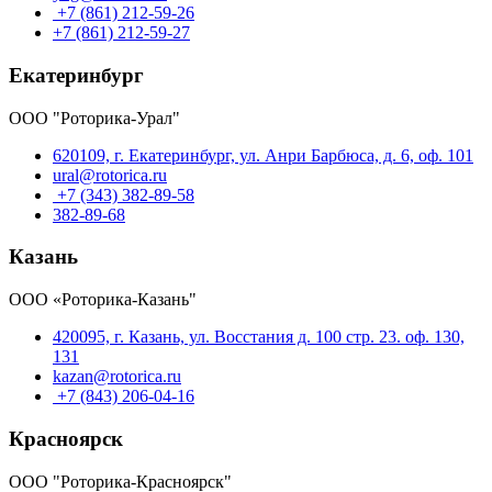
+7 (861) 212-59-26
+7 (861) 212-59-27
Екатеринбург
ООО "Роторика-Урал"
620109, г. Екатеринбург, ул. Анри Барбюса, д. 6, оф. 101
ural@rotorica.ru
+7 (343) 382-89-58
382-89-68
Казань
ООО «Роторика-Казань"
420095, г. Казань, ул. Восстания д. 100 стр. 23. оф. 130,
131
kazan@rotorica.ru
+7 (843) 206-04-16
Красноярск
ООО "Роторика-Красноярск"