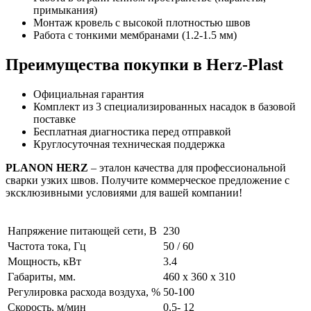
примыкания)
Монтаж кровель с высокой плотностью швов
Работа с тонкими мембранами (1.2-1.5 мм)
Преимущества покупки в Herz-Plast
Официальная гарантия
Комплект из 3 специализированных насадок в базовой
поставке
Бесплатная диагностика перед отправкой
Круглосуточная техническая поддержка
PLANON HERZ
– эталон качества для профессиональной
сварки узких швов. Получите коммерческое предложение с
эксклюзивными условиями для вашей компании!
Напряжение питающей сети, В
230
Частота тока, Гц
50 / 60
Мощность, кВт
3.4
Габариты, мм.
460 х 360 х 310
Регулировка расхода воздуха, %
50-100
Скорость, м/мин
0,5- 12