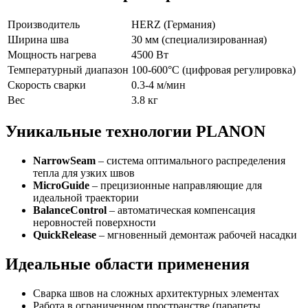
Производитель
HERZ (Германия)
Ширина шва
30 мм (специализированная)
Мощность нагрева
4500 Вт
Температурный диапазон
100-600°C (цифровая регулировка)
Скорость сварки
0.3-4 м/мин
Вес
3.8 кг
Уникальные технологии PLANON
NarrowSeam
– система оптимального распределения
тепла для узких швов
MicroGuide
– прецизионные направляющие для
идеальной траектории
BalanceControl
– автоматическая компенсация
неровностей поверхности
QuickRelease
– мгновенный демонтаж рабочей насадки
Идеальные области применения
Сварка швов на сложных архитектурных элементах
Работа в ограниченном пространстве (парапеты,